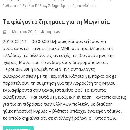
,
Ρυθμιστικό Σχέδιο Βόλου
Σιδηροδρομικές επενδύσεις
Tα φλέγοντα ζητήματα για τη Μαγνησία
11 Μαρτίου 2010
popotas
2010-03-11 – 00:00:00 Βεβαίως και συνεχίζουν να
αναφέρονται τα ευρωπαϊκά ΜΜΕ στα προβλήματα της
Ελλάδας, το μέλλον, τις αντοχές, τις δυνατότητες της
χώρας. Μόνο που το ενδιαφέρον διαφοροποιείται.
Ξεφουσκώνει η κουβέντα για τις ανταλλαγές
φιλοφρονήσεων με τη Γερμανία. Κάποια ξέμπαρκα blogs
παρατείνουν τη συζήτηση για την Αφροδίτη της Μήλου –
ενδιαφέροντα σαν ξαναζεσταμένο φαΐ! Τα έντυπα
φιλοξενούν – και αυτά με μειούμενη ένταση – ανταποκρίσεις
για τις αντιδράσεις των Ελλήνων πολιτών με διάθεση
ηθικοπλαστική κυρίως – βλέπετε υπάρχει ένα εφέ ντόμινο,
το οποίο σημαίνει ότι σε εναλλαγή ρόλων ο Τύπος των…