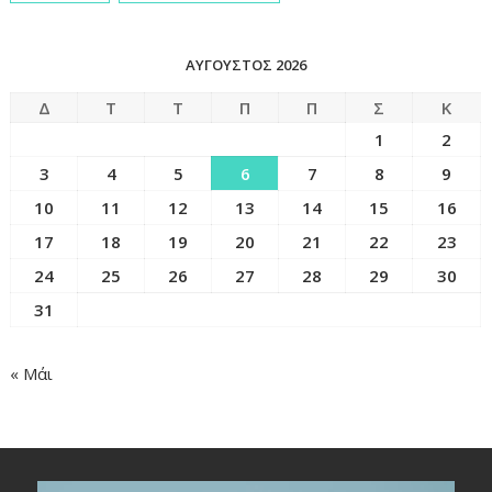
ΑΎΓΟΥΣΤΟΣ 2026
Δ
Τ
Τ
Π
Π
Σ
Κ
1
2
3
4
5
6
7
8
9
10
11
12
13
14
15
16
17
18
19
20
21
22
23
24
25
26
27
28
29
30
31
« Μάι