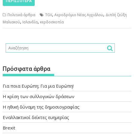
ΠΕΡΙΣΣΌΤΕΡΑ
,
,
Πολιτικά άρθρα
TGV
Αεροδρόμιο Νέας Αγχιάλου
Διπλή ζεύξη
,
,
Μαλιακού
Ισλανδία
κερδοσκοπία
Πρόσφατα άρθρα
Για ποια Ευρώπη; Για μια Ευρώπη!
Η κρίση των συλλογικών δράσεων
Η ηθική δύναμη της δημοσιογραφίας
Εναλλακτικοί δείκτες ευημερίας
Brexit