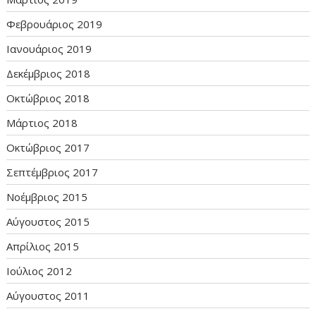
Φεβρουάριος 2019
Ιανουάριος 2019
Δεκέμβριος 2018
Οκτώβριος 2018
Μάρτιος 2018
Οκτώβριος 2017
Σεπτέμβριος 2017
Νοέμβριος 2015
Αύγουστος 2015
Απρίλιος 2015
Ιούλιος 2012
Αύγουστος 2011