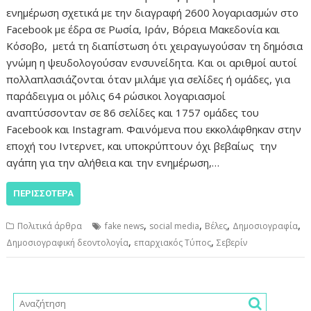
ενημέρωση σχετικά με την διαγραφή 2600 λογαριασμών στο
Facebook με έδρα σε Ρωσία, Ιράν, Βόρεια Μακεδονία και
Κόσοβο, μετά τη διαπίστωση ότι χειραγωγούσαν τη δημόσια
γνώμη η ψευδολογούσαν ενσυνείδητα. Και οι αριθμοί αυτοί
πολλαπλασιάζονται όταν μιλάμε για σελίδες ή ομάδες, για
παράδειγμα οι μόλις 64 ρώσικοι λογαριασμοί
αναπτύσσονταν σε 86 σελίδες και 1757 ομάδες του
Facebook και Instagram. Φαινόμενα που εκκολάφθηκαν στην
εποχή του Ιντερνετ, και υποκρύπτουν όχι βεβαίως την
αγάπη για την αλήθεια και την ενημέρωση,…
ΠΕΡΙΣΣΌΤΕΡΑ
,
,
,
,
Πολιτικά άρθρα
fake news
social media
Βέλες
Δημοσιογραφία
,
,
Δημοσιογραφική δεοντολογία
επαρχιακός Τύπος
Σεβερίν