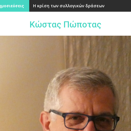
Η κρίση των συλλογικών δράσεων
ημοσιεύσεις
Κώστας Πώποτας