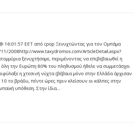
@ 16:01:57 EET από cpop Ξενυχτώντας για τον Ομπάμα
1/2008http://www.taxydromos.com/ArticleDetail.aspx?
τομμύρια ξενυχτήσαμε, περιμένοντας να επιβεβαιωθεί η
ε όλη την Ευρώπη 80% του πληθυσμού ήθελε να συμμετάσχει
ιφύλαξε η χτεσινή νύχτα (βέβαια μόνο στην Ελλάδα άρχισαν
 10 το βράδυ, πέντε ώρες πριν κλείσουν οι κάλπες στην
ωπαϊκή υπόθεση. Στην ίδια…