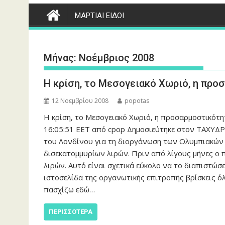
ΜΑΡΤΙΑΙ ΕΙΔΟΙ
Μήνας:
Νοέμβριος 2008
Η κρίση, το Μεσογειακό Χωριό, η προ
12 Νοεμβρίου 2008
popotas
Η κρίση, το Μεσογειακό Χωριό, η προσαρμοστικότ
16:05:51 EET από cpop Δημοσιεύτηκε στον ΤΑΧΥ
του Λονδίνου για τη διοργάνωση των Ολυμπιακών
δισεκατομμυρίων λιρών. Πριν από λίγους μήνες ο
λιρών. Αυτό είναι σχετικά εύκολο να το διαπιστώσε
ιστοσελίδα της οργανωτικής επιτροπής βρίσκεις όλ
πασχίζω εδώ…
ΠΕΡΙΣΣΌΤΕΡΑ