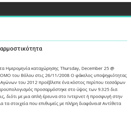
σαρμοστικότητα
ητα Ημερομηνία καταχώρησης Thursday, December 25 @
ΔΡΟΜΟ του Βόλου στις 26/11/2008 Ο φάκελος υποψηφιότητας
 Αγώνων του 2012 προέβλεπε ένα κόστος περίπου τεσσάρων
 προϋπολογισμός προσαρμόστηκε στο ύψος των 9.325 δισ.
ις, διότι με μια απλή έρευνα στο Ιντερνετ ή προσφυγή στην
α τα στοιχεία που επιθυμείς με πλήρη διαφάνεια! Αντίθετα