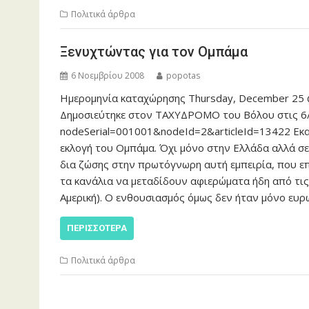
Πολιτικά άρθρα
Ξενυχτώντας για τον Ομπάμα
6 Νοεμβρίου 2008
popotas
Ημερομηνία καταχώρησης Thursday, December 25 
Δημοσιεύτηκε στον ΤΑΧΥΔΡΟΜΟ του Βόλου στις 6/1
nodeSerial=001001&nodeId=2&articleId=13422 Εκα
εκλογή του Ομπάμα. Όχι μόνο στην Ελλάδα αλλά σ
δια ζώσης στην πρωτόγνωρη αυτή εμπειρία, που επ
τα κανάλια να μεταδίδουν αφιερώματα ήδη από τις
Αμερική). Ο ενθουσιασμός όμως δεν ήταν μόνο ευρ
ΠΕΡΙΣΣΌΤΕΡΑ
Πολιτικά άρθρα