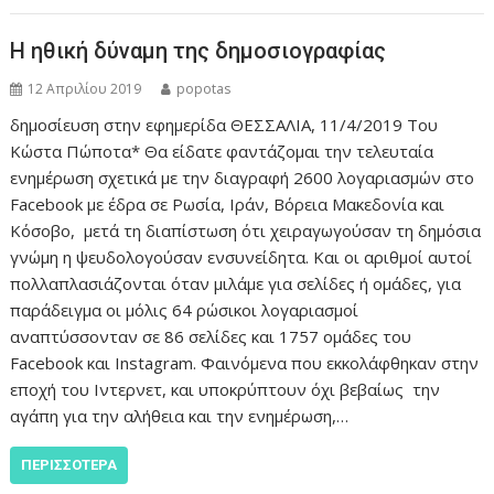
Η ηθική δύναμη της δημοσιογραφίας
12 Απριλίου 2019
popotas
δημοσίευση στην εφημερίδα ΘΕΣΣΑΛΙΑ, 11/4/2019 Του
Κώστα Πώποτα* Θα είδατε φαντάζομαι την τελευταία
ενημέρωση σχετικά με την διαγραφή 2600 λογαριασμών στο
Facebook με έδρα σε Ρωσία, Ιράν, Βόρεια Μακεδονία και
Κόσοβο, μετά τη διαπίστωση ότι χειραγωγούσαν τη δημόσια
γνώμη η ψευδολογούσαν ενσυνείδητα. Και οι αριθμοί αυτοί
πολλαπλασιάζονται όταν μιλάμε για σελίδες ή ομάδες, για
παράδειγμα οι μόλις 64 ρώσικοι λογαριασμοί
αναπτύσσονταν σε 86 σελίδες και 1757 ομάδες του
Facebook και Instagram. Φαινόμενα που εκκολάφθηκαν στην
εποχή του Ιντερνετ, και υποκρύπτουν όχι βεβαίως την
αγάπη για την αλήθεια και την ενημέρωση,…
ΠΕΡΙΣΣΌΤΕΡΑ