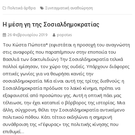
Πολιτικά άρθρα
Συνταγματική αναθεώρηση
Η μέση γη της Σοσιαλδημοκρατίας
26 Φεβρουαρίου 2019
popotas
Του Κώστα Πώποτα* (εφιστάται η προσοχή του αναγνώστη
στις αναφορές που παραπέμπουν στην εποποιία του
Βασιλιά των δακτυλιδιών) Την Σοσιαλδημοκρατία τελικά
πολλοί εμίσησαν, τον χώρο της ουδείς. Υπάρχουν διάφορες
οπτικές γωνίες για να θεωρήσει κανείς την
σοσιαλδημοκρατία. Μία είναι αυτή της τρίτης διεθνούς: η
Σοσιαλδημοκρατία πρόδωσε το λαϊκό κίνημα, πρέπει να
εξαφανιστεί από προσώπου γης. Αυτή η οπτική πάει μας
τέλειωσε, την έχει καταπιεί ο βόρβορος της ιστορίας. Μια
άλλη, σύγχρονη, θέλει την Σοσιαλδημοκρατία αντικείμενο
πολιτικού πόθου. Κάτι τέτοιο εκδηλώνει η σημερινή
συνάθροιση της «Γέφυρας» της πολιτικής κίνησης που
επιθυμεί…