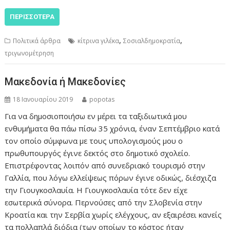
ΠΕΡΙΣΣΌΤΕΡΑ
,
,
Πολιτικά άρθρα
κίτρινα γιλέκα
Σοσιαλδημοκρατία
τριγωνομέτρηση
Μακεδονία ή Μακεδονίες
18 Ιανουαρίου 2019
popotas
Για να δημοσιοποιήσω εν μέρει τα ταξιδιωτικά μου
ενθυμήματα θα πάω πίσω 35 χρόνια, έναν Σεπτέμβριο κατά
τον οποίο σύμφωνα με τους υπολογισμούς μου ο
πρωθυπουργός έγινε δεκτός στο δημοτικό σχολείο.
Επιστρέφοντας λοιπόν από συνεδριακό τουρισμό στην
Γαλλία, που λόγω ελλείψεως πόρων έγινε οδικώς, διέσχιζα
την Γιουγκοσλαυία. Η Γιουγκοσλαυία τότε δεν είχε
εσωτερικά σύνορα. Περνούσες από την Σλοβενία στην
Κροατία και την Σερβία χωρίς ελέγχους, αν εξαιρέσει κανείς
τα πολλαπλά διόδια (των οποίων το κόστος ήταν