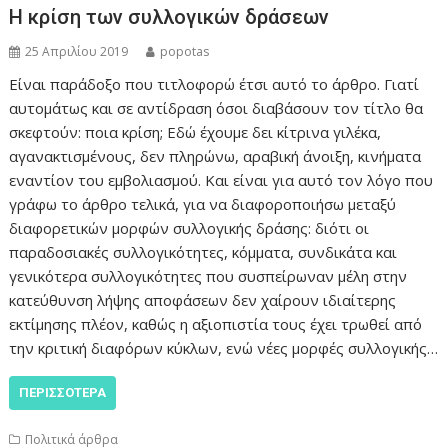
Η κρίση των συλλογικών δράσεων
25 Απριλίου 2019
popotas
Είναι παράδοξο που τιτλοφορώ έτσι αυτό το άρθρο. Γιατί
αυτομάτως και σε αντίδραση όσοι διαβάσουν τον τίτλο θα
σκεφτούν: ποια κρίση; Εδώ έχουμε δει κίτρινα γιλέκα,
αγανακτισμένους, δεν πληρώνω, αραβική άνοιξη, κινήματα
εναντίον του εμβολιασμού. Και είναι για αυτό τον λόγο που
γράφω το άρθρο τελικά, για να διαφοροποιήσω μεταξύ
διαφορετικών μορφών συλλογικής δράσης: διότι οι
παραδοσιακές συλλογικότητες, κόμματα, συνδικάτα και
γενικότερα συλλογικότητες που συσπείρωναν μέλη στην
κατεύθυνση λήψης αποφάσεων δεν χαίρουν ιδιαίτερης
εκτίμησης πλέον, καθώς η αξιοπιστία τους έχει τρωθεί από
την κριτική διαφόρων κύκλων, ενώ νέες μορφές συλλογικής…
ΠΕΡΙΣΣΌΤΕΡΑ
Πολιτικά άρθρα