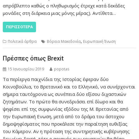
απρόβλεπτο καθώς ο πληθωρισμός έτρεχε κατά δεκάδες
μονάδες στη διάρκεια μιας μόνης μέρας). Αντίθετα…
ΠΕΡΙΣΣΌΤΕΡΑ
,
Πολιτικά άρθρα
Βόρεια Μακεδονία
Ευρωπαική Ένωση
Πρέσπες όπως Brexit
15 Ιανουαρίου 2019
popotas
Τα περίεργα παιχνίδια της Ιστορίας έφεραν δύο
Κοινοβούλια, το Βρετανικό και το Ελληνικό, να συνέρχονται
σήμερα ταυτόχρονα ως συνέπεια δύο εξίσου διχαστικών
ζητημάτων. Το πρώτο θα συνεδριάσει επί δίωρο και θα
ψηφίσει επί της συμφωνίας εξόδου της Μ. Βρετανίας από
την Ευρωπαϊκή Ενωση, μετά από το δράμα του άστοχου
δημοψηφίσματος που προκάλεσε την παραίτηση ευθιξίας
του Κάμερον. Αν η πρόταση της συντηρητικής κυβέρνησης
δεν γίνει δεκτή, τότε ο αρχηγός των εργατικών θα θέσει