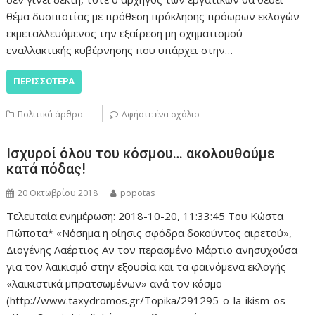
θέμα δυσπιστίας με πρόθεση πρόκλησης πρόωρων εκλογών
εκμεταλλευόμενος την εξαίρεση μη σχηματισμού
εναλλακτικής κυβέρνησης που υπάρχει στην…
ΠΕΡΙΣΣΌΤΕΡΑ
Πολιτικά άρθρα
Αφήστε ένα σχόλιο
Ισχυροί όλου του κόσμου… ακολουθούμε
κατά πόδας!
20 Οκτωβρίου 2018
popotas
Τελευταία ενημέρωση: 2018-10-20, 11:33:45 Του Κώστα
Πώποτα* «Nόσημα η οίησις σφόδρα δοκούντος αιρετού»,
Διογένης Λαέρτιος Αν τον περασμένο Μάρτιο ανησυχούσα
για τον λαϊκισμό στην εξουσία και τα φαινόμενα εκλογής
«λαϊκιστικά μπρατσωμένων» ανά τον κόσμο
(http://www.taxydromos.gr/Topika/291295-o-la-ikism-os-