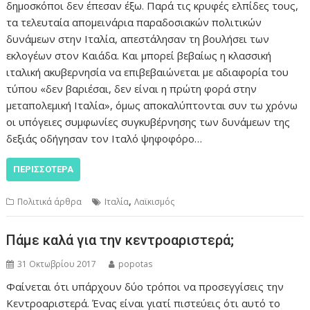
δημοσκόποι δεν έπεσαν έξω. Παρά τις κρυφές ελπίδες τους,
τα τελευταία απομεινάρια παραδοσιακών πολιτικών
δυνάμεων στην Ιταλία, απεστάλησαν τη βουλήσει των
εκλογέων στον Καιάδα. Και μπορεί βεβαίως η κλασσική
ιταλική ακυβερνησία να επιβεβαιώνεται με αδιαφορία του
τύπου «δεν βαριέσαι, δεν είναι η πρώτη φορά στην
μεταπολεμική Ιταλία», όμως αποκαλύπτονται συν τω χρόνω
οι υπόγειες συμφωνίες συγκυβέρνησης των δυνάμεων της
δεξιάς οδήγησαν τον Ιταλό ψηφοφόρο…
ΠΕΡΙΣΣΌΤΕΡΑ
,
Πολιτικά άρθρα
Ιταλία
Λαϊκισμός
Πάμε καλά για την κεντροαριστερά;
31 Οκτωβρίου 2017
popotas
Φαίνεται ότι υπάρχουν δύο τρόποι να προσεγγίσεις την
Κεντροαριστερά. Ένας είναι γιατί πιστεύεις ότι αυτό το