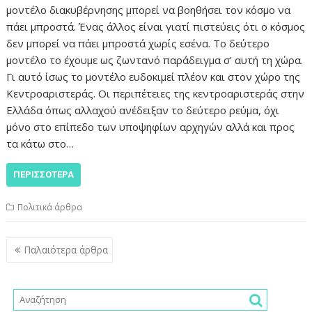
μοντέλο διακυβέρνησης μπορεί να βοηθήσει τον κόσμο να
πάει μπροστά. Ένας άλλος είναι γιατί πιστεύεις ότι ο κόσμος
δεν μπορεί να πάει μπροστά χωρίς εσένα. Το δεύτερο
μοντέλο το έχουμε ως ζωντανό παράδειγμα σ’ αυτή τη χώρα.
Γι αυτό ίσως το μοντέλο ευδοκιμεί πλέον και στον χώρο της
Κεντροαριστεράς. Οι περιπέτειες της κεντροαριστεράς στην
Ελλάδα όπως αλλαχού ανέδειξαν το δεύτερο ρεύμα, όχι
μόνο στο επίπεδο των υποψηφίων αρχηγών αλλά και προς
τα κάτω στο…
ΠΕΡΙΣΣΌΤΕΡΑ
Πολιτικά άρθρα
Πλοήγηση
Παλαιότερα άρθρα
άρθρων