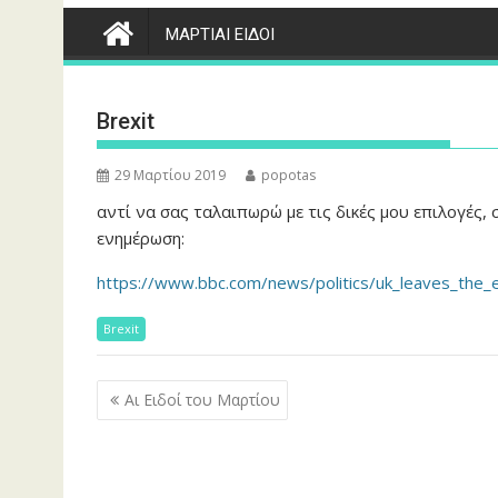
ΜΑΡΤΙΑΙ ΕΙΔΟΙ
Brexit
29 Μαρτίου 2019
popotas
αντί να σας ταλαιπωρώ με τις δικές μου επιλογές, 
ενημέρωση:
https://www.bbc.com/news/politics/uk_leaves_the_
Brexit
Πλοήγηση
Αι Ειδοί του Μαρτίου
άρθρων