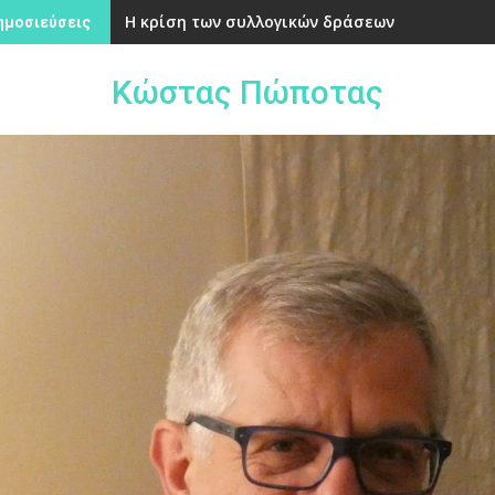
Η κρίση των συλλογικών δράσεων
ημοσιεύσεις
Κώστας Πώποτας