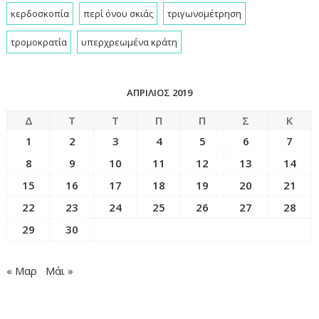
κερδοσκοπία
περί όνου σκιάς
τριγωνομέτρηση
τρομοκρατία
υπερχρεωμένα κράτη
ΑΠΡΊΛΙΟΣ 2019
Δ
Τ
Τ
Π
Π
Σ
Κ
1
2
3
4
5
6
7
8
9
10
11
12
13
14
15
16
17
18
19
20
21
22
23
24
25
26
27
28
29
30
« Μαρ
Μάι »