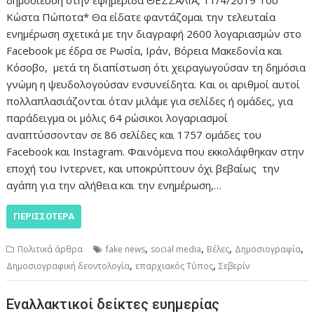
Κώστα Πώποτα* Θα είδατε φαντάζομαι την τελευταία
ενημέρωση σχετικά με την διαγραφή 2600 λογαριασμών στο
Facebook με έδρα σε Ρωσία, Ιράν, Βόρεια Μακεδονία και
Κόσοβο, μετά τη διαπίστωση ότι χειραγωγούσαν τη δημόσια
γνώμη η ψευδολογούσαν ενσυνείδητα. Και οι αριθμοί αυτοί
πολλαπλασιάζονται όταν μιλάμε για σελίδες ή ομάδες, για
παράδειγμα οι μόλις 64 ρώσικοι λογαριασμοί
αναπτύσσονταν σε 86 σελίδες και 1757 ομάδες του
Facebook και Instagram. Φαινόμενα που εκκολάφθηκαν στην
εποχή του Ιντερνετ, και υποκρύπτουν όχι βεβαίως την
αγάπη για την αλήθεια και την ενημέρωση,…
ΠΕΡΙΣΣΌΤΕΡΑ
,
,
,
,
Πολιτικά άρθρα
fake news
social media
Βέλες
Δημοσιογραφία
,
,
Δημοσιογραφική δεοντολογία
επαρχιακός Τύπος
Σεβερίν
Εναλλακτικοί δείκτες ευημερίας