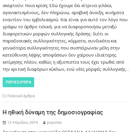
σκεφτούν: ποια κρίση; Εδώ έχουμε δει κίτρινα γιλέκα,
αγανακτισμένους, δεν πληρώνω, αραβική άνοιξη, κινήματα
εναντίον του εμβολιασμού. Και είναι για αυτό τον λόγο που
γράφω το άρθρο τελικά, για να διαφοροποιήσω μεταξύ
διαφορετικών μορφών συλλογικής δράσης: διότι οι
παραδοσιακές συλλογικότητες, κόμματα, συνδικάτα και
γενικότερα συλλογικότητες που συσπείρωναν μέλη στην
κατεύθυνση λήψης αποφάσεων δεν χαίρουν ιδιαίτερης
εκτίμησης πλέον, καθώς η αξιοπιστία τους έχει τρωθεί από
την κριτική διαφόρων κύκλων, ενώ νέες μορφές συλλογικής…
ΠΕΡΙΣΣΌΤΕΡΑ
Πολιτικά άρθρα
Η ηθική δύναμη της δημοσιογραφίας
12 Απριλίου 2019
popotas
δημοσίευση στην εφημερίδα ΘΕΣΣΑΛΙΑ, 11/4/2019 Του