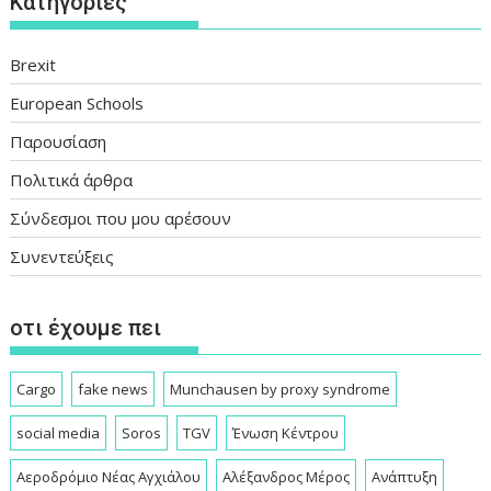
Kατηγορίες
Brexit
European Schools
Παρουσίαση
Πολιτικά άρθρα
Σύνδεσμοι που μου αρέσουν
Συνεντεύξεις
οτι έχουμε πει
Cargo
fake news
Munchausen by proxy syndrome
social media
Soros
TGV
Ένωση Κέντρου
Αεροδρόμιο Νέας Αγχιάλου
Αλέξανδρος Μέρος
Ανάπτυξη