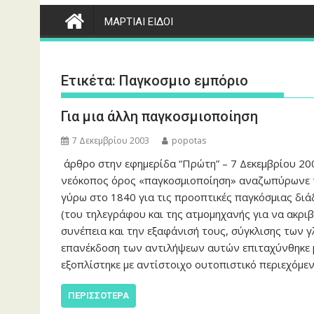
ΜΑΡΤΙΑΙ ΕΙΔΟΙ
Ετικέτα:
Παγκοσμιο εμπόριο
Για μια άλλη παγκοσμιοποίηση
7 Δεκεμβρίου 2003
popotas
άρθρο στην εφημερίδα “Πρώτη” – 7 Δεκεμβρίου 200
νεόκοπος όρος «παγκοσμιοποίηση» αναζωπύρωνε τ
γύρω στο 1840 για τις προοπτικές παγκόσμιας δι
(του τηλεγράφου και της ατμομηχανής για να ακρ
συνέπεια και την εξαφάνισή τους, σύγκλισης των 
επανέκδοση των αντιλήψεων αυτών επιταχύνθηκε μεν
εξοπλίστηκε με αντίστοιχο ουτοπιστικό περιεχόμε
ΠΕΡΙΣΣΌΤΕΡΑ