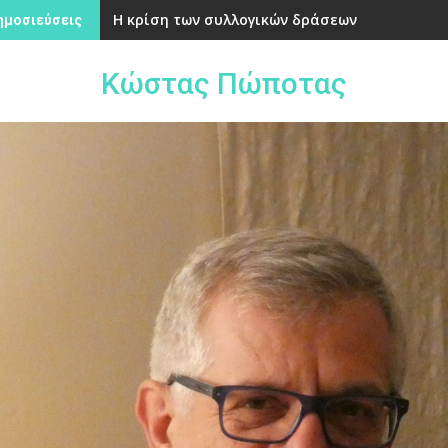
Η κρίση των συλλογικών δράσεων
ημοσιεύσεις
Κώστας Πώποτας