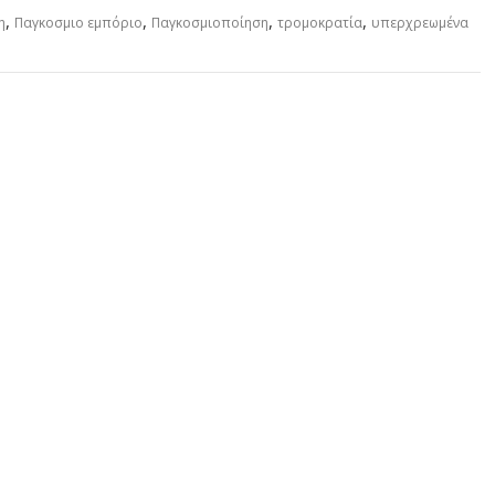
,
,
,
,
η
Παγκοσμιο εμπόριο
Παγκοσμιοποίηση
τρομοκρατία
υπερχρεωμένα