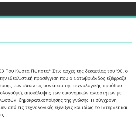
3 Του Kώστα Πώποτα* Στις αρχές της δεκαετίας του ‘90, ο
ην ιδεαλιστική προσέγγιση που ο Σατωβριάνδος εξέφραζε
άδοσης των ιδεών ως συνέπεια της τεχνολογικής προόδου
ιβολογούμε), αποκάλυψης των οικονομικών ανισοτήτων με
γλωσσών, δημοκρατικοποίησης της γνώσης. Η σύγχρονη
 από τις τεχνολογικές εξελίξεις και ιδίως το Ιντερνετ και
νο,…