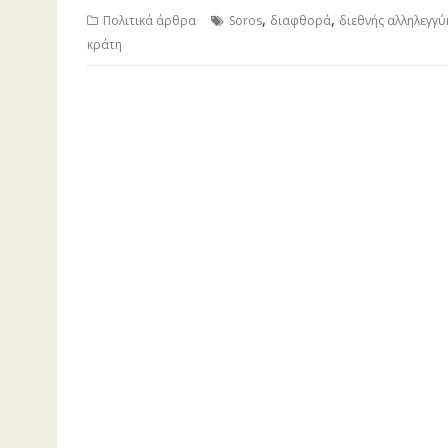
,
,
Πολιτικά άρθρα
Soros
διαφθορά
διεθνής αλληλεγγύ
κράτη