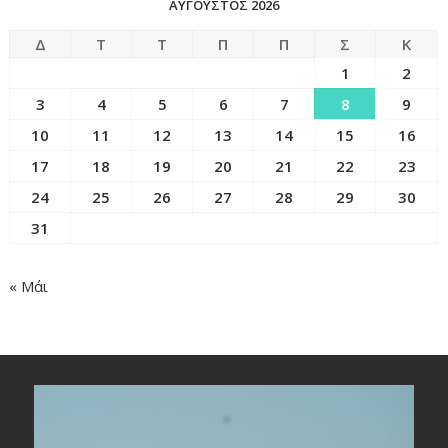
ΑΎΓΟΥΣΤΟΣ 2026
Δ
Τ
Τ
Π
Π
Σ
Κ
1
2
3
4
5
6
7
8
9
10
11
12
13
14
15
16
17
18
19
20
21
22
23
24
25
26
27
28
29
30
31
« Μάι