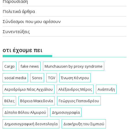
Παρουσίαση
Πολιτικά άρθρα
Σύνδεσμοι που μου αρέσουν
Συνεντεύξεις
οτι έχουμε πει
Cargo
fake news
Munchausen by proxy syndrome
social media
Soros
TGV
Ένωση Κέντρου
Αεροδρόμιο Νέας Αγχιάλου
Αλέξανδρος Μέρος
Ανάπτυξη
Βέλες
Βόρεια Μακεδονία
Γεώργιος Παπανδρέου
Δίπολο Βόλου Αλμυρού
Δημοσιογραφία
Δημοσιογραφική δεοντολογία
Διακήρυξη του Σιμπιού