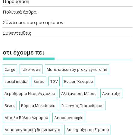
Παρουσίαση
Πολιτικά άρθρα
Σύνδεσμοι που μου αρέσουν
Συνεντεύξεις
οτι έχουμε πει
Cargo
fake news
Munchausen by proxy syndrome
social media
Soros
TGV
Ένωση Κέντρου
Αεροδρόμιο Νέας Αγχιάλου
Αλέξανδρος Μέρος
Ανάπτυξη
Βέλες
Βόρεια Μακεδονία
Γεώργιος Παπανδρέου
Δίπολο Βόλου Αλμυρού
Δημοσιογραφία
Δημοσιογραφική δεοντολογία
Διακήρυξη του Σιμπιού