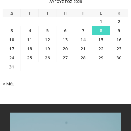
ΑΎΓΟΥΣΤΟΣ 2026
Δ
Τ
Τ
Π
Π
Σ
Κ
1
2
3
4
5
6
7
8
9
10
11
12
13
14
15
16
17
18
19
20
21
22
23
24
25
26
27
28
29
30
31
« Μάι