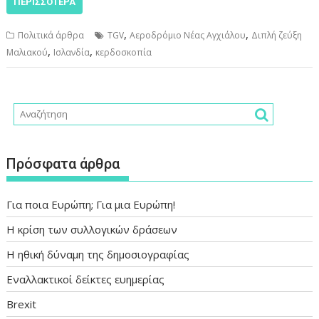
ΠΕΡΙΣΣΌΤΕΡΑ
,
,
Πολιτικά άρθρα
TGV
Αεροδρόμιο Νέας Αγχιάλου
Διπλή ζεύξη
,
,
Μαλιακού
Ισλανδία
κερδοσκοπία
Πρόσφατα άρθρα
Για ποια Ευρώπη; Για μια Ευρώπη!
Η κρίση των συλλογικών δράσεων
Η ηθική δύναμη της δημοσιογραφίας
Εναλλακτικοί δείκτες ευημερίας
Brexit