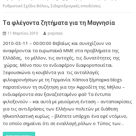
,
Ρυθμιστικό Σχέδιο Βόλου
Σιδηροδρομικές επενδύσεις
Tα φλέγοντα ζητήματα για τη Μαγνησία
11 Μαρτίου 2010
popotas
2010-03-11 – 00:00:00 Βεβαίως και συνεχίζουν να
αναφέρονται τα ευρωπαϊκά ΜΜΕ στα προβλήματα της
Ελλάδας, το μέλλον, τις αντοχές, τις δυνατότητες της
χώρας. Μόνο που το ενδιαφέρον διαφοροποιείται.
Ξεφουσκώνει η κουβέντα για τις ανταλλαγές
φιλοφρονήσεων με τη Γερμανία. Κάποια ξέμπαρκα blogs
παρατείνουν τη συζήτηση για την Αφροδίτη της Μήλου –
ενδιαφέροντα σαν ξαναζεσταμένο φαΐ! Τα έντυπα
φιλοξενούν – και αυτά με μειούμενη ένταση – ανταποκρίσεις
για τις αντιδράσεις των Ελλήνων πολιτών με διάθεση
ηθικοπλαστική κυρίως – βλέπετε υπάρχει ένα εφέ ντόμινο,
το οποίο σημαίνει ότι σε εναλλαγή ρόλων ο Τύπος των…