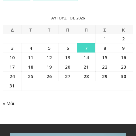
ΑΎΓΟΥΣΤΟΣ 2026
Δ
Τ
Τ
Π
Π
Σ
Κ
1
2
3
4
5
6
7
8
9
10
11
12
13
14
15
16
17
18
19
20
21
22
23
24
25
26
27
28
29
30
31
« Μάι