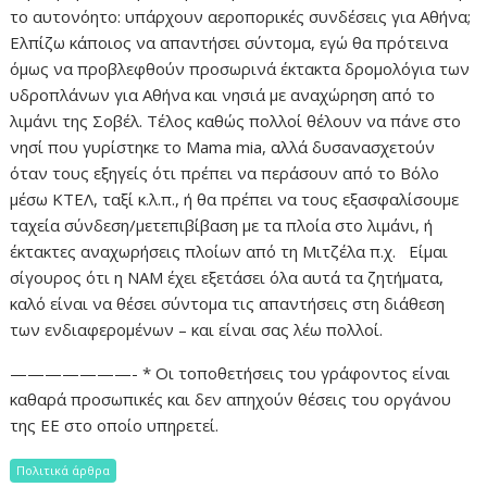
το αυτονόητο: υπάρχουν αεροπορικές συνδέσεις για Αθήνα;
Ελπίζω κάποιος να απαντήσει σύντομα, εγώ θα πρότεινα
όμως να προβλεφθούν προσωρινά έκτακτα δρομολόγια των
υδροπλάνων για Αθήνα και νησιά με αναχώρηση από το
λιμάνι της Σοβέλ. Τέλος καθώς πολλοί θέλουν να πάνε στο
νησί που γυρίστηκε το Mama mia, αλλά δυσανασχετούν
όταν τους εξηγείς ότι πρέπει να περάσουν από το Βόλο
μέσω ΚΤΕΛ, ταξί κ.λ.π., ή θα πρέπει να τους εξασφαλίσουμε
ταχεία σύνδεση/μετεπιβίβαση με τα πλοία στο λιμάνι, ή
έκτακτες αναχωρήσεις πλοίων από τη Μιτζέλα π.χ. Είμαι
σίγουρος ότι η ΝΑΜ έχει εξετάσει όλα αυτά τα ζητήματα,
καλό είναι να θέσει σύντομα τις απαντήσεις στη διάθεση
των ενδιαφερομένων – και είναι σας λέω πολλοί.
———————- * Οι τοποθετήσεις του γράφοντος είναι
καθαρά προσωπικές και δεν απηχούν θέσεις του οργάνου
της ΕΕ στο οποίο υπηρετεί.
Πολιτικά άρθρα