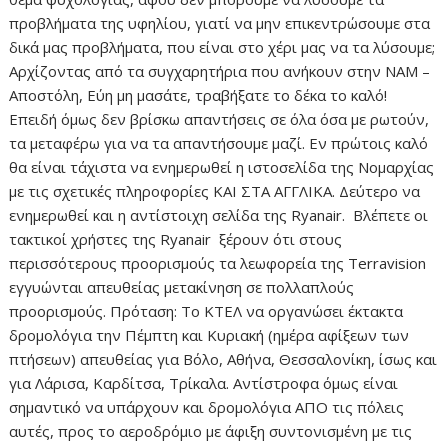
προβλήματα της υφηλίου, γιατί να μην επικεντρώσουμε στα
δικά μας προβλήματα, που είναι στο χέρι μας να τα λύσουμε;
Αρχίζοντας από τα συγχαρητήρια που ανήκουν στην ΝΑΜ –
Αποστόλη, Εύη μη μασάτε, τραβήξατε το δέκα το καλό!
Επειδή όμως δεν βρίσκω απαντήσεις σε όλα όσα με ρωτούν,
τα μεταφέρω για να τα απαντήσουμε μαζί. Εν πρώτοις καλό
θα είναι τάχιστα να ενημερωθεί η ιστοσελίδα της Νομαρχίας
με τις σχετικές πληροφορίες ΚΑΙ ΣΤΑ ΑΓΓΛΙΚΑ. Δεύτερο να
ενημερωθεί και η αντίστοιχη σελίδα της Ryanair. Βλέπετε οι
τακτικοί χρήστες της Ryanair ξέρουν ότι στους
περισσότερους προορισμούς τα λεωφορεία της Terravision
εγγυώνται απευθείας μετακίνηση σε πολλαπλούς
προορισμούς. Πρόταση: Το ΚΤΕΛ να οργανώσει έκτακτα
δρομολόγια την Πέμπτη και Κυριακή (ημέρα αφίξεων των
πτήσεων) απευθείας για Βόλο, Αθήνα, Θεσσαλονίκη, ίσως και
για Λάρισα, Καρδίτσα, Τρίκαλα. Αντίστροφα όμως είναι
σημαντικό να υπάρχουν και δρομολόγια ΑΠΟ τις πόλεις
αυτές, προς το αεροδρόμιο με άφιξη συντονισμένη με τις