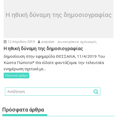
Η ηθική δύναμη της δημοσιογραφίας
12 Απριλίου 2019
popotas
στο
Δεν επιτρέπεται σχολιασμός
Η
Η ηθική δύναμη της δημοσιογραφίας
ηθική
δημοσίευση στην εφημερίδα ΘΕΣΣΑΛΙΑ, 11/4/2019 Του
δύναμη
Κώστα Πώποτα* Θα είδατε φαντάζομαι την τελευταία
της
ενημέρωση σχετικά με...
δημοσιογραφ
Πολιτικά άρθρα
Πρόσφατα άρθρα