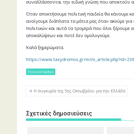
συναλλάσσονται την ειδική γνώση που αποκτούν α
Όταν αποκτήσουμε πολιτική παιδεία θα κάνουμε κα
ανοίγουμε διάπλατα τα μάτια μας όταν ακούμε για
πολιτικών και αυτά τα τρομερά που όλοι ξέρουμε 
αποκαλύψεων και ποτέ δεν ομολογούμε.
Καλά ξημερώματα.
https://www.taxydromos.gr/m/m_article.php?id=23
Πολιτικά άρθρα
Πλοήγηση
Η συγκυρία της 5ης Οκτωβρίου για την Ελλάδα
άρθρων
Σχετικές δημοσιεύσεις