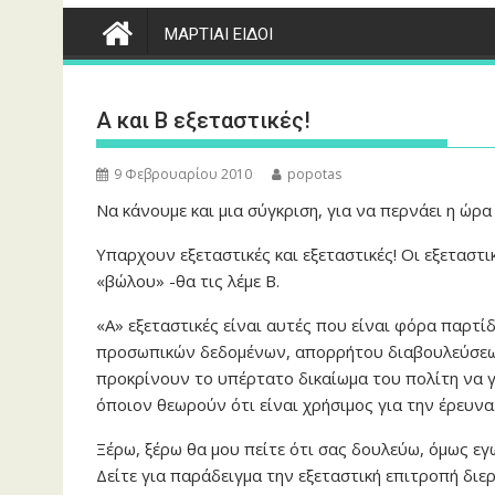
ΜΑΡΤΙΑΙ ΕΙΔΟΙ
Α και Β εξεταστικές!
9 Φεβρουαρίου 2010
popotas
Να κάνουμε και μια σύγκριση, για να περνάει η ώρα
Υπαρχουν εξεταστικές και εξεταστικές! Οι εξεταστικέ
«βώλου» -θα τις λέμε Β.
«Α» εξεταστικές είναι αυτές που είναι φόρα παρτί
προσωπικών δεδομένων, απορρήτου διαβουλεύσεων
προκρίνουν το υπέρτατο δικαίωμα του πολίτη να γν
όποιον θεωρούν ότι είναι χρήσιμος για την έρευνα. 
Ξέρω, ξέρω θα μου πείτε ότι σας δουλεύω, όμως εγώ
Δείτε για παράδειγμα την εξεταστική επιτροπή διε