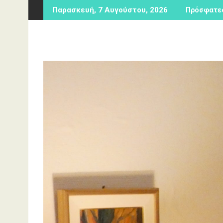
Περάστε
Παρασκευή, 7 Αυγούστου, 2026
Πρόσφατες
στο
περιεχόμενο