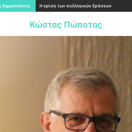
Η κρίση των συλλογικών δράσεων
 δημοσιεύσεις
Κώστας Πώποτας