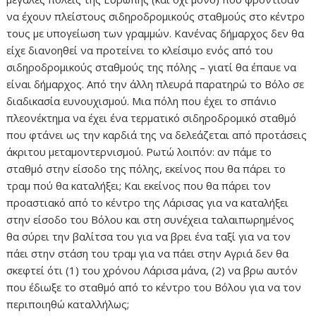
να έχουν πλείστους σιδηροδρομικούς σταθμούς στο κέντρο
τους με υπογείωση των γραμμών. Κανένας δήμαρχος δεν θα
είχε διανοηθεί να προτείνει το κλείσιμο ενός από του
σιδηροδρομικούς σταθμούς της πόλης – γιατί θα έπαυε να
είναι δήμαρχος. Από την άλλη πλευρά παρατηρώ το Βόλο σε
διαδικασία ευνουχισμού. Μια πόλη που έχει το σπάνιο
πλεονέκτημα να έχει ένα τερματικό σιδηροδρομικό σταθμό
που φτάνει ως την καρδιά της να δελεάζεται από προτάσεις
άκριτου μεταμοντερνισμού. Ρωτώ λοιπόν: αν πάμε το
σταθμό στην είσοδο της πόλης, εκείνος που θα πάρει το
τραμ πού θα καταλήξει; Και εκείνος που θα πάρει τον
προαστιακό από το κέντρο της Λάρισας για να καταλήξει
στην είσοδο του Βόλου και στη συνέχεια ταλαιπωρημένος
θα σύρει την βαλίτσα του για να βρει ένα ταξί για να τον
πάει στην στάση του τραμ για να πάει στην Αγριά δεν θα
σκεφτεί ότι (1) του χρόνου Λάρισα μάνα, (2) να βρω αυτόν
που έδιωξε το σταθμό από το κέντρο του Βόλου για να τον
περιποιηθώ καταλλήλως;