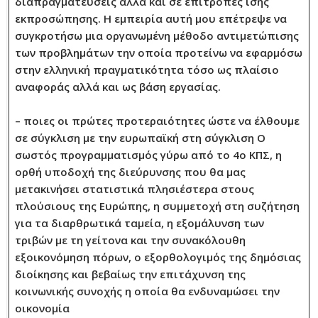
διαπραγματεύσεις αλλά και σε επιτροπές ίσης
εκπροσώπησης. Η εμπειρία αυτή μου επέτρεψε να
συγκροτήσω μια οργανωμένη μέθοδο αντιμετώπισης
των προβλημάτων την οποία προτείνω να εφαρμόσω
στην ελληνική πραγματικότητα τόσο ως πλαίσιο
αναφοράς αλλά και ως βάση εργασίας.
– ποιες οι πρώτες προτεραιότητες ώστε να έλθουμε
σε σύγκλιση με την ευρωπαϊκή στη σύγκλιση Ο
σωστός προγραμματισμός γύρω από το 4ο ΚΠΣ, η
ορθή υποδοχή της διεύρυνσης που θα μας
μετακινήσει στατιστικά πλησιέστερα στους
πλούσιους της Ευρώπης, η συμμετοχή στη συζήτηση
για τα διαρθρωτικά ταμεία, η εξομάλυνση των
τριβών με τη γείτονα και την συνακόλουθη
εξοικονόμηση πόρων, ο εξορθολογιμός της δημόσιας
διοίκησης και βεβαίως την επιτάχυνση της
κοινωνικής συνοχής η οποία θα ενδυναμώσει την
οικονομία