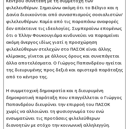
Κέντρου συνετέθη με τη συμμετοχή των
φιλελευθέρων. Σημειώνω ακόμη ότι το Βέλγιο και η
Δανία διοικούνται από συνασπισμούς σοσιαλιστών/
φιλελευθέρων. Καμία από τις παραπάνω αναφορές
δεν απέκτεινε τις ιδεολογίες. Συμπεραίνω επομένως
ότι ο Έλλην Φουκουγιάμα κινδυνεύει να παραμείνει
ακόμη άνεργος ιδίως γιατί η προσχώρηση
φιλελεύθερων στελεχών στο ΠΑΣΟΚ είναι άλλης
κλίμακας, γίνεται με άλλους όρους και συνεπάγεται
άλλα αποτελέσματα. Ο Γιώργος Παπανδρέου ηγείται
της διευρυμένης προς δεξιά και αριστερά παράταξης
από το κέντρο της.
Η συμμετοχική δημοκρατία και η διευρυμένη
δημοκρατική παράταξη που επαγγέλλεται ο Γιώργος
Παπανδρέου διευρύνει την επιρροή του ΠΑΣΟΚ
χωρίς να αλλοιώνει τη φυσιογνωμία του ενώ
ενσωματώνει τις προτάσεις φιλελεύθερων
διανοητών με στόχο την κοινωνική αλληλεγγύη.