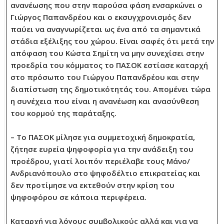
ανανέωσης που στην παρούσα φάση ενσαρκώνει ο
Γιώργος Παπανδρέου και ο εκσυγχρονισμός δεν
παύει να αναγνωρίζεται ως ένα από τα σημαντικά
στάδια εξέλιξης του χώρου. Είναι σαφές ότι μετά την
απόφαση του Κώστα Σημίτη να μην συνεχίσει στην
προεδρία του κόμματος το ΠΑΣΟΚ εστίασε καταρχή
στο πρόσωπο του Γιώργου Παπανδρέου και στην
διαπίστωση της δημοτικότητάς του. Απομένει τώρα
η συνέχεια που είναι η ανανέωση και ανασύνθεση
του κορμού της παράταξης.
– Το ΠΑΣΟΚ μίλησε για συμμετοχική δημοκρατία,
ζήτησε ευρεία ψηφοφορία για την ανάδειξη του
προέδρου, γιατί λοιπόν περιέλαβε τους Μάνο/
Ανδριανόπουλο στο ψηφοδέλτιο επικρατείας και
δεν προτίμησε να εκτεθούν στην κρίση του
ψηφοφόρου σε κάποια περιφέρεια.
Καταρχή για λόγους συμβολικούς αλλά και για να