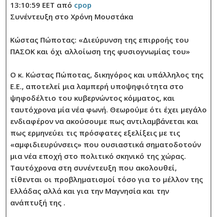
13:10:59 EET από
cpop
Συνέντευξη στο Χρόνη Μουστάκα
Κώστας Πώποτας: «Διεύρυνση της επιρροής του
ΠΑΣΟΚ και όχι αλλοίωση της φυσιογνωμίας του»
Ο κ. Κώστας Πώποτας, δικηγόρος και υπάλληλος της
Ε.Ε., αποτελεί μια λαμπερή υποψηφιότητα στο
ψηφοδέλτιο του κυβερνώντος κόμματος, και
ταυτόχρονα μία νέα φωνή. Θεωρούμε ότι έχει μεγάλο
ενδιαφέρον να ακούσουμε πως αντιλαμβάνεται και
πως ερμηνεύει τις πρόσφατες εξελίξεις με τις
«αμφιδιευρύνσεις» που ουσιαστικά σηματοδοτούν
μια νέα εποχή στο πολιτικό σκηνικό της χώρας.
Ταυτόχρονα στη συνέντευξη που ακολουθεί,
τίθενται οι προβληματισμοί τόσο για το μέλλον της
Ελλάδας αλλά και για την Μαγνησία και την
ανάπτυξή της .