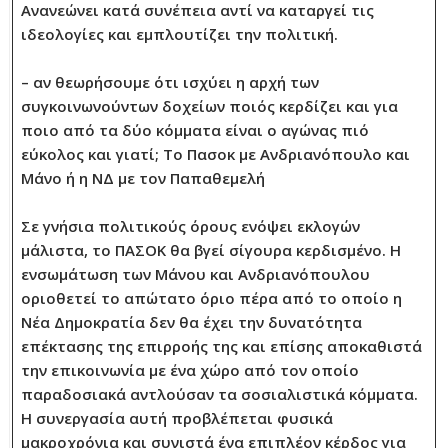
Ανανεώνει κατά συνέπεια αντί να καταργεί τις
ιδεολογίες και εμπλουτίζει την πολιτική.
– αν θεωρήσουμε ότι ισχύει η αρχή των
συγκοινωνούντων δοχείων ποιός κερδίζει και για
ποιο από τα δύο κόμματα είναι ο αγώνας πιό
εύκολος και γιατί; Το Πασοκ με Ανδριανόπουλο και
Μάνο ή η ΝΔ με τον Παπαθεμελή
Σε γνήσια πολιτικούς όρους ενόψει εκλογών
μάλιστα, το ΠΑΣΟΚ θα βγεί σίγουρα κερδισμένο. Η
ενσωμάτωση των Μάνου και Ανδριανόπουλου
οριοθετεί το απώτατο όριο πέρα από το οποίο η
Νέα Δημοκρατία δεν θα έχει την δυνατότητα
επέκτασης της επιρροής της και επίσης αποκαθιστά
την επικοινωνία με ένα χώρο από τον οποίο
παραδοσιακά αντλούσαν τα σοσιαλιστικά κόμματα.
Η συνεργασία αυτή προβλέπεται φυσικά
μακροχρόνια και συνιστά ένα επιπλέον κέρδος για