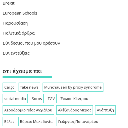
Brexit
European Schools
Παρουσίαση
Πολιτικά άρθρα
Σύνδεσμοι που μου αρέσουν
Συνεντεύξεις
οτι έχουμε πει
Cargo
fake news
Munchausen by proxy syndrome
social media
Soros
TGV
Ένωση Κέντρου
Αεροδρόμιο Νέας Αγχιάλου
Αλέξανδρος Μέρος
Ανάπτυξη
Βέλες
Βόρεια Μακεδονία
Γεώργιος Παπανδρέου