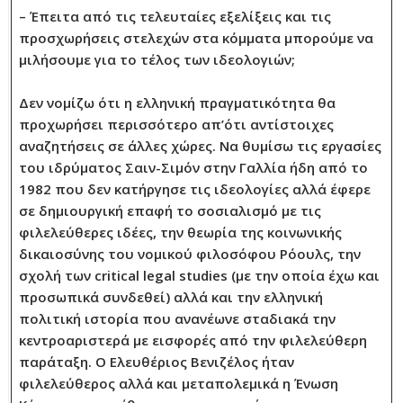
– Έπειτα από τις τελευταίες εξελίξεις και τις
προσχωρήσεις στελεχών στα κόμματα μπορούμε να
μιλήσουμε για το τέλος των ιδεολογιών;
Δεν νομίζω ότι η ελληνική πραγματικότητα θα
προχωρήσει περισσότερο απ’ότι αντίστοιχες
αναζητήσεις σε άλλες χώρες. Να θυμίσω τις εργασίες
του ιδρύματος Σαιν-Σιμόν στην Γαλλία ήδη από το
1982 που δεν κατήργησε τις ιδεολογίες αλλά έφερε
σε δημιουργική επαφή το σοσιαλισμό με τις
φιλελεύθερες ιδέες, την θεωρία της κοινωνικής
δικαιοσύνης του νομικού φιλοσόφου Ρόουλς, την
σχολή των critical legal studies (με την οποία έχω και
προσωπικά συνδεθεί) αλλά και την ελληνική
πολιτική ιστορία που ανανέωνε σταδιακά την
κεντροαριστερά με εισφορές από την φιλελεύθερη
παράταξη. Ο Ελευθέριος Βενιζέλος ήταν
φιλελεύθερος αλλά και μεταπολεμικά η Ένωση