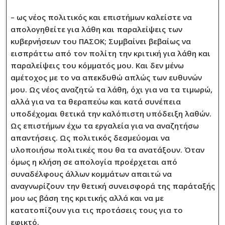
– ως νέος πολιτικός και επιστήμων καλείστε να
απολογηθείτε για λάθη και παραλείψεις των
κυβερνήσεων του ΠΑΣΟΚ; Συμβαίνει βεβαίως να
εισπράττω από τον πολίτη την κριτική για λάθη και
παραλείψεις του κόμματός μου. Και δεν μένω
αμέτοχος με το να απεκδυθώ απλώς των ευθυνών
μου. Ως νέος αναζητώ τα λάθη, όχι για να τα τιμωρώ,
αλλά για να τα θεραπεύω και κατά συνέπεια
υποδέχομαι θετικά την καλόπιστη υπόδειξη λαθών.
Ως επιστήμων έχω τα εργαλεία για να αναζητήσω
απαντήσεις. Ως πολιτικός δεσμεύομαι να
υλοποιήσω πολιτικές που θα τα ανατάξουν. Όταν
όμως η κλήση σε απολογία προέρχεται από
συναδέλφους άλλων κομμάτων απαιτώ να
αναγνωρίζουν την θετική συνεισφορά της παράταξής
μου ως βάση της κριτικής αλλά και να με
κατατοπίζουν για τις προτάσεις τους για το
εφικτό.